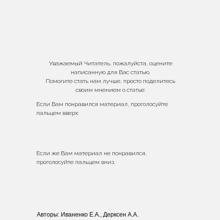
Уважаемый Читатель, пожалуйста, оцените
написанную для Вас статью.
Помогите стать нам лучше, просто поделитесь
своим мнением о статье:
Если Вам понравился материал, проголосуйте
пальцем вверх:
Если же Вам материал не понравился,
проголосуйте пальцем вниз.
Авторы: Иваненко Е.А., Дерксен А.А.