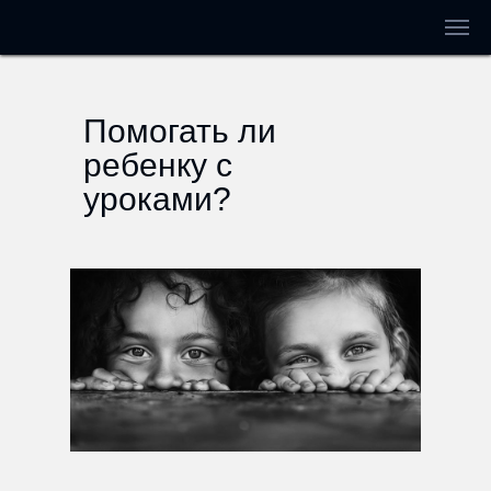
Помогать ли
ребенку с
уроками?